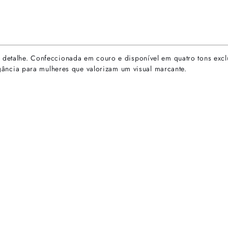
a detalhe. Confeccionada em couro e disponível em quatro tons excl
legância para mulheres que valorizam um visual marcante.
rtas especiais.