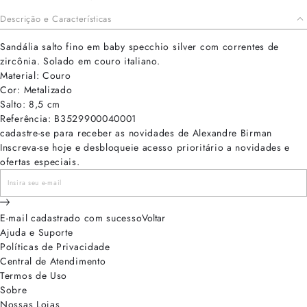
Descrição e Características
Sandália salto fino em baby specchio silver com correntes de
zircônia. Solado em couro italiano.
Material: Couro
Cor: Metalizado
Salto: 8,5 cm
Referência: B3529900040001
cadastre-se para receber as novidades de Alexandre Birman
Inscreva-se hoje e desbloqueie acesso prioritário a novidades e
ofertas especiais.
E-mail cadastrado com sucesso
Voltar
Ajuda e Suporte
Políticas de Privacidade
Central de Atendimento
Termos de Uso
Sobre
Nossas Lojas