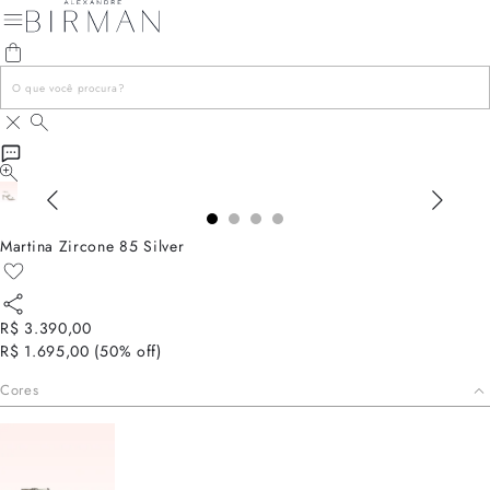
Martina Zircone 85 Silver
R$ 3.390,00
R$ 1.695,00
(
50
% off)
Cores