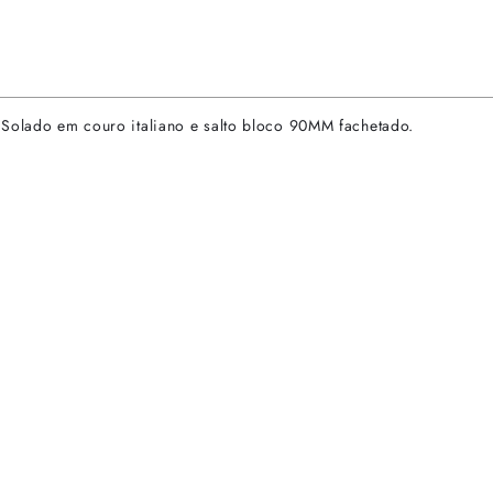
 Solado em couro italiano e salto bloco 90MM fachetado.
rtas especiais.