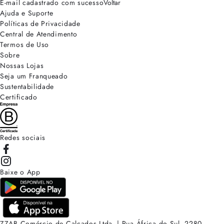
E-mail cadastrado com sucesso
Voltar
Ajuda e Suporte
Políticas de Privacidade
Central de Atendimento
Termos de Uso
Sobre
Nossas Lojas
Seja um Franqueado
Sustentabilidade
Certificado
Redes sociais
Baixe o App
ZZAB Comércio de Calçados Ltda. | Rua África do Sul, 2280.