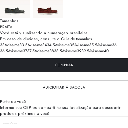
Tamanhos
BRA
ITA
Você está visualizando a numeração
brasileira
.
Em caso de dúvidas, consulte o
Guia de tamanhos
.
33
Avise-me
33.5
Avise-me
34
34.5
Avise-me
35
Avise-me
35.5
Avise-me
36
36.5
Avise-me
37
37.5
Avise-me
38
38.5
Avise-me
39
39.5
Avise-me
40
COMPRAR
ADICIONAR À SACOLA
Perto de você
Informe seu CEP ou compartilhe sua localização para descobrir
produtos próximos a você