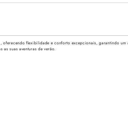
a, oferecendo flexibilidade e conforto excepcionais, garantindo um 
as as suas aventuras de verão.
rtas especiais.