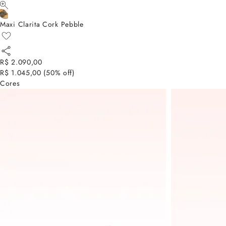
Maxi Clarita Cork Pebble
R$ 2.090,00
R$ 1.045,00
(
50
% off)
Cores