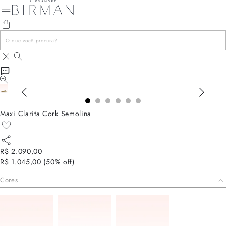
Maxi Clarita Cork Semolina
R$ 2.090,00
R$ 1.045,00
(
50
% off)
Cores