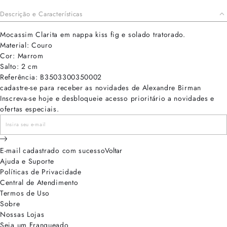
Descrição e Características
Mocassim Clarita em nappa kiss fig e solado tratorado.
Material: Couro
Cor: Marrom
Salto: 2 cm
Referência: B3503300350002
cadastre-se para receber as novidades de Alexandre Birman
Inscreva-se hoje e desbloqueie acesso prioritário a novidades e
ofertas especiais.
E-mail cadastrado com sucesso
Voltar
Ajuda e Suporte
Políticas de Privacidade
Central de Atendimento
Termos de Uso
Sobre
Nossas Lojas
Seja um Franqueado