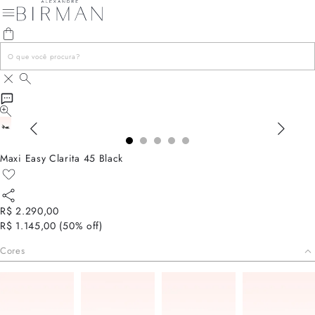
Maxi Easy Clarita 45 Black
R$ 2.290,00
R$ 1.145,00
(
50
% off)
Cores