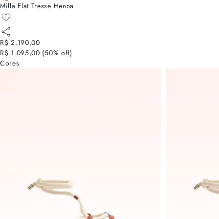
Milla Flat Tresse Henna
R$ 2.190,00
R$ 1.095,00
(
50
% off)
Cores