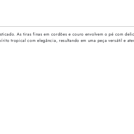
fisticado. As tiras finas em cordões e couro envolvem o pé com del
pírito tropical com elegância, resultando em uma peça versátil e a
rtas especiais.