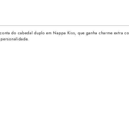
 conta do cabedal duplo em Nappa Kiss, que ganha charme extra com
e personalidade.
rtas especiais.