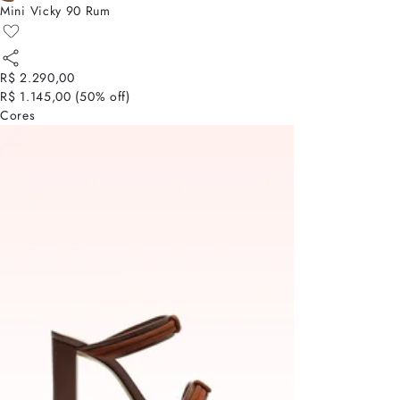
Mini Vicky 90 Rum
R$ 2.290,00
R$ 1.145,00
(
50
% off)
Cores