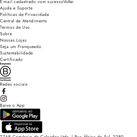
E-mail cadastrado com sucesso
Voltar
Ajuda e Suporte
Políticas de Privacidade
Central de Atendimento
Termos de Uso
Sobre
Nossas Lojas
Seja um Franqueado
Sustentabilidade
Certificado
Redes sociais
Baixe o App
ZZAB Comércio de Calçados Ltda. | Rua África do Sul, 2280.