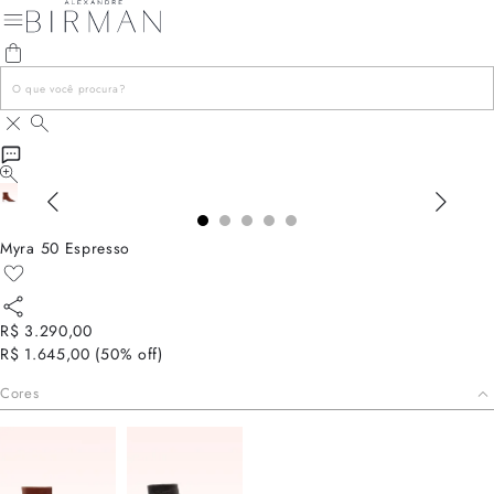
Myra 50 Espresso
R$ 3.290,00
R$ 1.645,00
(
50
% off)
Cores