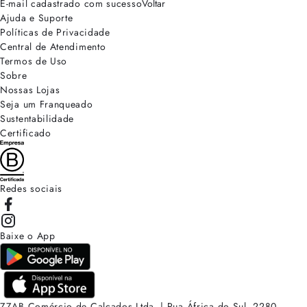
E-mail cadastrado com sucesso
Voltar
Ajuda e Suporte
Políticas de Privacidade
Central de Atendimento
Termos de Uso
Sobre
Nossas Lojas
Seja um Franqueado
Sustentabilidade
Certificado
Redes sociais
Baixe o App
ZZAB Comércio de Calçados Ltda. | Rua África do Sul, 2280.