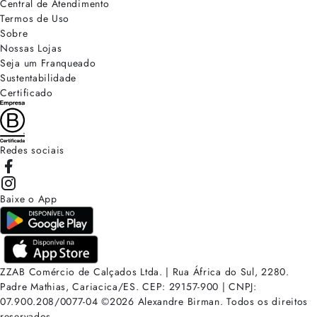
Central de Atendimento
Termos de Uso
Sobre
Nossas Lojas
Seja um Franqueado
Sustentabilidade
Certificado
Redes sociais
Baixe o App
ZZAB Comércio de Calçados Ltda. | Rua África do Sul, 2280.
Padre Mathias, Cariacica/ES. CEP: 29157-900 | CNPJ:
07.900.208/0077-04
©
2026
Alexandre Birman. Todos os direitos
reservados.