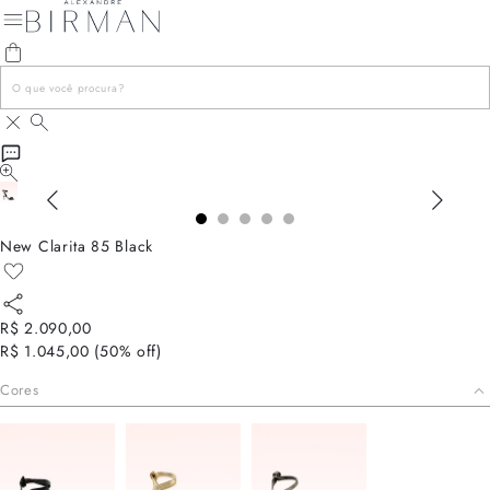
New Clarita 85 Black
R$ 2.090,00
R$ 1.045,00
(
50
% off)
Cores