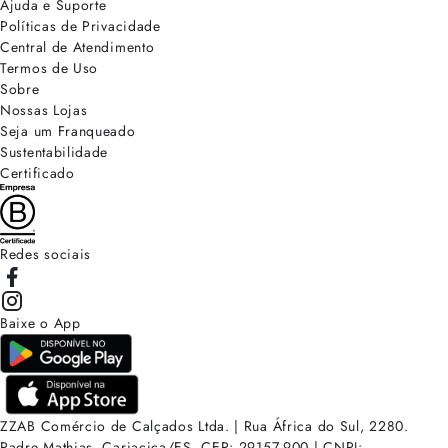
Ajuda e Suporte
Políticas de Privacidade
Central de Atendimento
Termos de Uso
Sobre
Nossas Lojas
Seja um Franqueado
Sustentabilidade
Certificado
Redes sociais
Baixe o App
ZZAB Comércio de Calçados Ltda. | Rua África do Sul, 2280.
Padre Mathias, Cariacica/ES. CEP: 29157-900 | CNPJ: