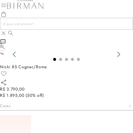
Nicki 85 Cognac/Roma
R$ 3.790,00
R$ 1.895,00
(
50
% off)
Cores