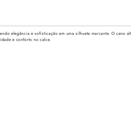
ndo elegância e sofisticação em uma silhueta marcante. O cano al
cidade e conforto no calce.
rtas especiais.