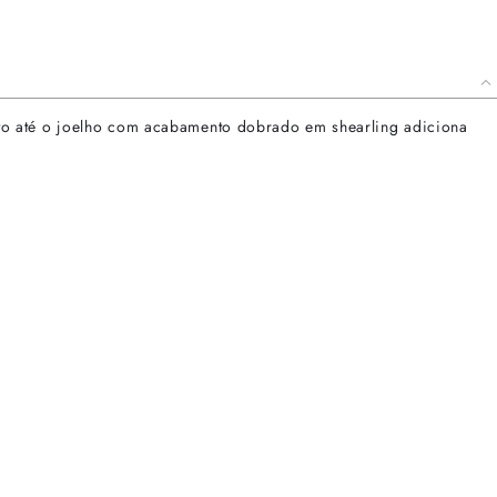
to até o joelho com acabamento dobrado em shearling adiciona