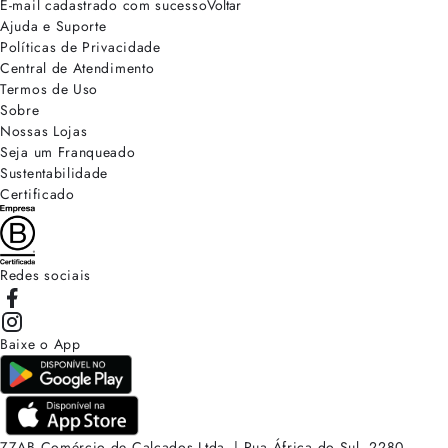
E-mail cadastrado com sucesso
Voltar
Ajuda e Suporte
Políticas de Privacidade
Central de Atendimento
Termos de Uso
Sobre
Nossas Lojas
Seja um Franqueado
Sustentabilidade
Certificado
Redes sociais
Baixe o App
ZZAB Comércio de Calçados Ltda. | Rua África do Sul, 2280.