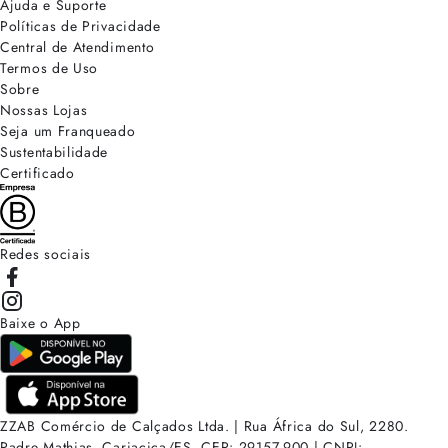
Ajuda e Suporte
Políticas de Privacidade
Central de Atendimento
Termos de Uso
Sobre
Nossas Lojas
Seja um Franqueado
Sustentabilidade
Certificado
Redes sociais
Baixe o App
ZZAB Comércio de Calçados Ltda. | Rua África do Sul, 2280.
Padre Mathias, Cariacica/ES. CEP: 29157-900 | CNPJ: