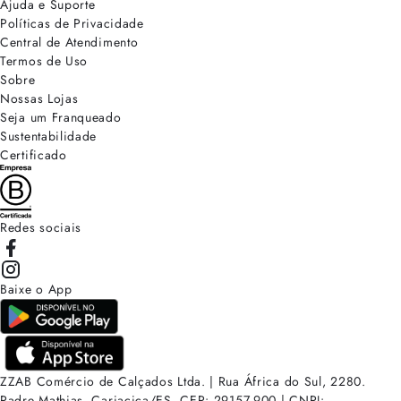
Ajuda e Suporte
Políticas de Privacidade
Central de Atendimento
Termos de Uso
Sobre
Nossas Lojas
Seja um Franqueado
Sustentabilidade
Certificado
Redes sociais
Baixe o App
ZZAB Comércio de Calçados Ltda. | Rua África do Sul, 2280.
Padre Mathias, Cariacica/ES. CEP: 29157-900 | CNPJ: