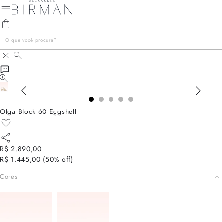
Olga Block 60 Eggshell
R$ 2.890,00
R$ 1.445,00
(
50
% off)
Cores