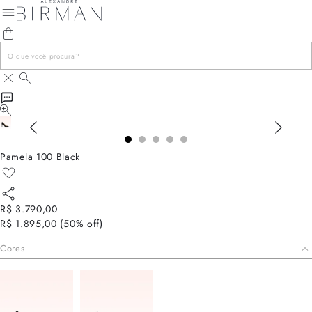
Pamela 100 Black
R$ 3.790,00
R$ 1.895,00
(
50
% off)
Cores