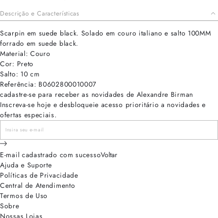
Descrição e Características
Scarpin em suede black. Solado em couro italiano e salto 100MM
forrado em suede black.
Material: Couro
Cor: Preto
Salto: 10 cm
Referência: B0602800010007
cadastre-se para receber as novidades de Alexandre Birman
Inscreva-se hoje e desbloqueie acesso prioritário a novidades e
ofertas especiais.
E-mail cadastrado com sucesso
Voltar
Ajuda e Suporte
Políticas de Privacidade
Central de Atendimento
Termos de Uso
Sobre
Nossas Lojas