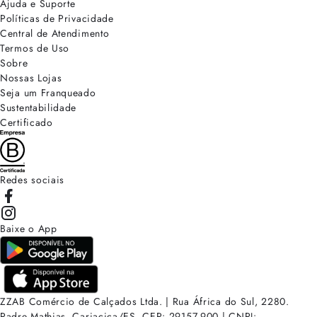
Ajuda e Suporte
Políticas de Privacidade
Central de Atendimento
Termos de Uso
Sobre
Nossas Lojas
Seja um Franqueado
Sustentabilidade
Certificado
Redes sociais
Baixe o App
ZZAB Comércio de Calçados Ltda. | Rua África do Sul, 2280.
Padre Mathias, Cariacica/ES. CEP: 29157-900 | CNPJ: