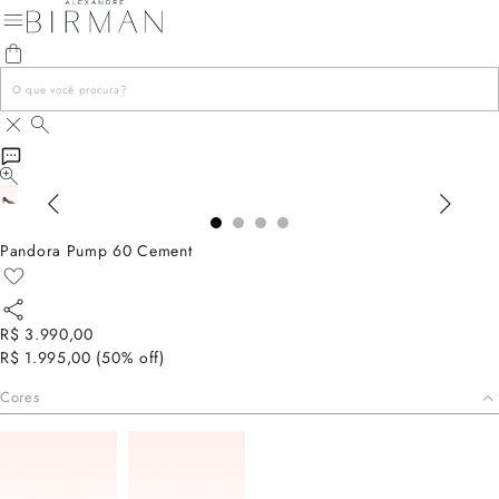
Pandora Pump 60 Cement
R$ 3.990,00
R$ 1.995,00
(
50
% off)
Cores