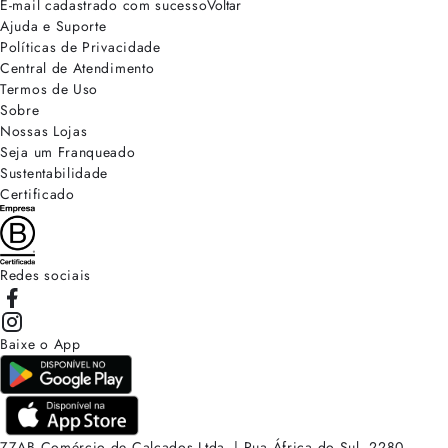
E-mail cadastrado com sucesso
Voltar
Ajuda e Suporte
Políticas de Privacidade
Central de Atendimento
Termos de Uso
Sobre
Nossas Lojas
Seja um Franqueado
Sustentabilidade
Certificado
Redes sociais
Baixe o App
ZZAB Comércio de Calçados Ltda. | Rua África do Sul, 2280.