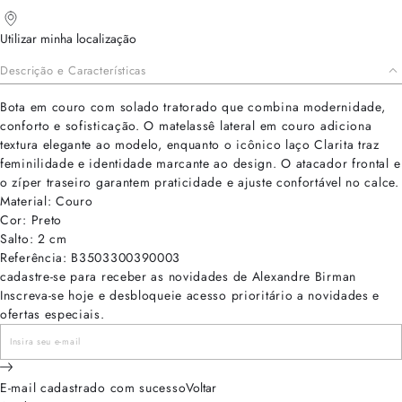
Utilizar minha localização
Descrição e Características
Bota em couro com solado tratorado que combina modernidade,
conforto e sofisticação. O matelassê lateral em couro adiciona
textura elegante ao modelo, enquanto o icônico laço Clarita traz
feminilidade e identidade marcante ao design. O atacador frontal e
o zíper traseiro garantem praticidade e ajuste confortável no calce.
Material: Couro
Cor: Preto
Salto: 2 cm
Referência: B3503300390003
cadastre-se para receber as novidades de Alexandre Birman
Inscreva-se hoje e desbloqueie acesso prioritário a novidades e
ofertas especiais.
E-mail cadastrado com sucesso
Voltar