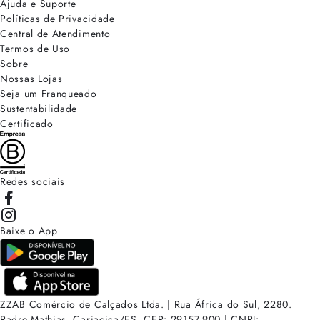
Ajuda e Suporte
Políticas de Privacidade
Central de Atendimento
Termos de Uso
Sobre
Nossas Lojas
Seja um Franqueado
Sustentabilidade
Certificado
Redes sociais
Baixe o App
ZZAB Comércio de Calçados Ltda. | Rua África do Sul, 2280.
Padre Mathias, Cariacica/ES. CEP: 29157-900 | CNPJ: