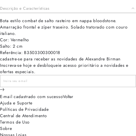
Descrição e Características
Bota estilo combat de salto rasteiro em nappa bloodstone.
Amarração frontal e zíper traseiro. Solado tratorado com couro
italiano.
Cor: Vermelho
Salto: 2 cm
Referência: B3503300300018
cadastre-se para receber as novidades de Alexandre Birman
Inscreva-se hoje e desbloqueie acesso prioritário a novidades e
ofertas especiais.
E-mail cadastrado com sucesso
Voltar
Ajuda e Suporte
Políticas de Privacidade
Central de Atendimento
Termos de Uso
Sobre
Nossas Lojas