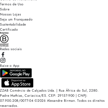
Termos de Uso
Sobre
Nossas Lojas
Seja um Franqueado
Sustentabilidade
Certificado
Redes sociais
Baixe o App
ZZAB Comércio de Calçados Ltda. | Rua África do Sul, 2280.
Padre Mathias, Cariacica/ES. CEP: 29157-900 | CNPJ:
07.900.208/0077-04
©
2026
Alexandre Birman. Todos os direitos
reservados.