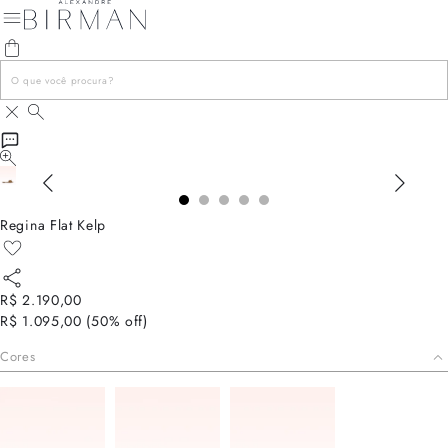
Regina Flat Kelp
R$ 2.190,00
R$ 1.095,00
(
50
% off)
Cores