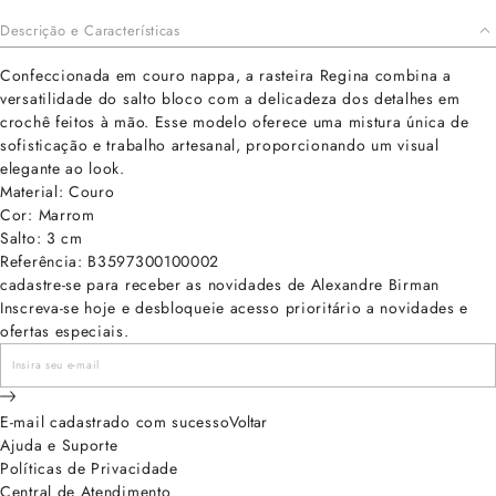
Descrição e Características
Confeccionada em couro nappa, a rasteira Regina combina a
versatilidade do salto bloco com a delicadeza dos detalhes em
crochê feitos à mão. Esse modelo oferece uma mistura única de
sofisticação e trabalho artesanal, proporcionando um visual
elegante ao look.
Material: Couro
Cor: Marrom
Salto: 3 cm
Referência: B3597300100002
cadastre-se para receber as novidades de Alexandre Birman
Inscreva-se hoje e desbloqueie acesso prioritário a novidades e
ofertas especiais.
E-mail cadastrado com sucesso
Voltar
Ajuda e Suporte
Políticas de Privacidade
Central de Atendimento