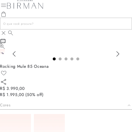
Rocking Mule 85 Oceana
R$ 3.990,00
R$ 1.995,00
(
50
% off)
Cores