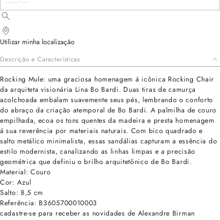
Utilizar minha localização
Descrição e Características
Rocking Mule: uma graciosa homenagem á icônica Rocking Chair
da arquiteta visionária Lina Bo Bardi. Duas tiras de camurça
acolchoada embalam suavemente seus pés, lembrando o conforto
do abraço da criação atemporal de Bo Bardi. A palmilha de couro
empilhada, ecoa os tons quentes da madeira e presta homenagem
á sua reverência por materiais naturais. Com bico quadrado e
salto metálico minimalista, essas sandálias capturam a essência do
estilo modernista, canalizando as linhas limpas e a precisão
geométrica que definiu o brilho arquitetônico de Bo Bardi.
Material: Couro
Cor: Azul
Salto: 8,5 cm
Referência: B3605700010003
cadastre-se para receber as novidades de Alexandre Birman