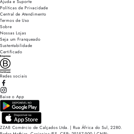
Ajuda e Suporte
Políticas de Privacidade
Central de Atendimento
Termos de Uso
Sobre
Nossas Lojas
Seja um Franqueado
Sustentabilidade
Certificado
Redes sociais
Baixe o App
ZZAB Comércio de Calçados Ltda. | Rua África do Sul, 2280.
Padre Mathias, Cariacica/ES. CEP: 29157-900 | CNPJ: