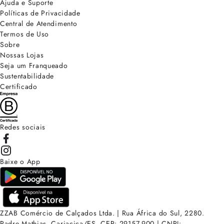
Ajuda e Suporte
Políticas de Privacidade
Central de Atendimento
Termos de Uso
Sobre
Nossas Lojas
Seja um Franqueado
Sustentabilidade
Certificado
Redes sociais
Baixe o App
ZZAB Comércio de Calçados Ltda. | Rua África do Sul, 2280.
Padre Mathias, Cariacica/ES. CEP: 29157-900 | CNPJ: