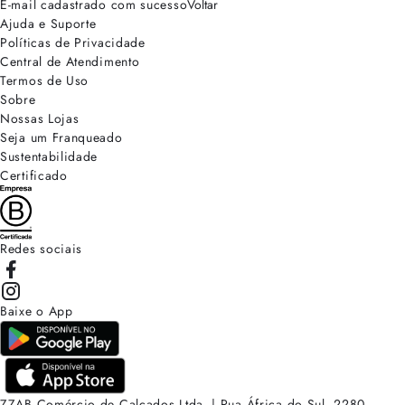
E-mail cadastrado com sucesso
Voltar
Ajuda e Suporte
Políticas de Privacidade
Central de Atendimento
Termos de Uso
Sobre
Nossas Lojas
Seja um Franqueado
Sustentabilidade
Certificado
Redes sociais
Baixe o App
ZZAB Comércio de Calçados Ltda. | Rua África do Sul, 2280.