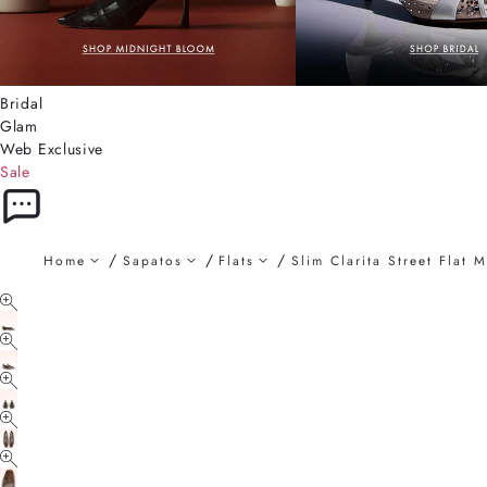
Bridal
Glam
Web Exclusive
Sale
Home
Sapatos
Flats
Slim Clarita Street Flat 