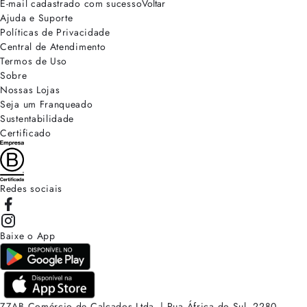
E-mail cadastrado com sucesso
Voltar
Ajuda e Suporte
Políticas de Privacidade
Central de Atendimento
Termos de Uso
Sobre
Nossas Lojas
Seja um Franqueado
Sustentabilidade
Certificado
Redes sociais
Baixe o App
ZZAB Comércio de Calçados Ltda. | Rua África do Sul, 2280.