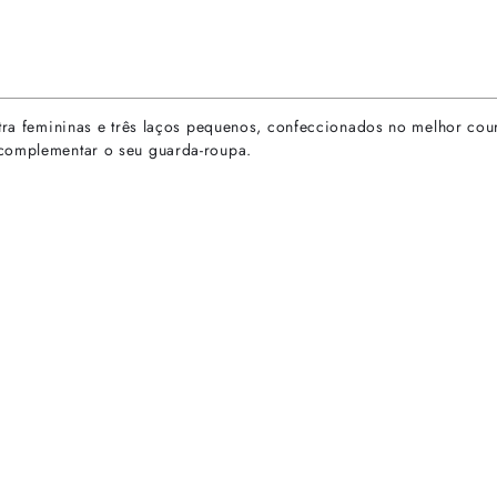
ltra femininas e três laços pequenos, confeccionados no melhor cou
 complementar o seu guarda-roupa.
rtas especiais.