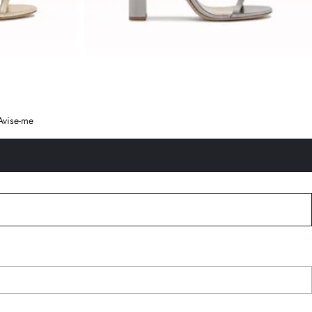
Avise-me