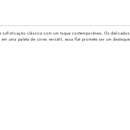
de sofisticação clássica com um toque contemporâneo. Os delicado
 em uma paleta de cores versátil, essa flat promete ser um destaque
rtas especiais.