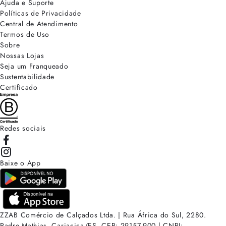
Ajuda e Suporte
Políticas de Privacidade
Central de Atendimento
Termos de Uso
Sobre
Nossas Lojas
Seja um Franqueado
Sustentabilidade
Certificado
Redes sociais
Baixe o App
ZZAB Comércio de Calçados Ltda. | Rua África do Sul, 2280.
Padre Mathias, Cariacica/ES. CEP: 29157-900 | CNPJ: