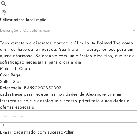
Utilizar minha localização
Descrição e Características
Tons versáteis e discretos marcam a Slim Lolita Pointed Toe como
um must-have da temporada. Sua tira em T abraça os pés para um
ajuste charmoso. Se encante com um clássico bico fino, que traz a
sofisticação necessária para o dia a dia.
Material: Couro
Cor: Bege
Salto: 2 cm
Referência: B3590200350002
cadastre-se para receber as novidades de Alexandre Birman
Inscreva-se hoje e desbloqueie acesso prioritário a novidades e
ofertas especiais.
E-mail cadastrado com sucesso
Voltar