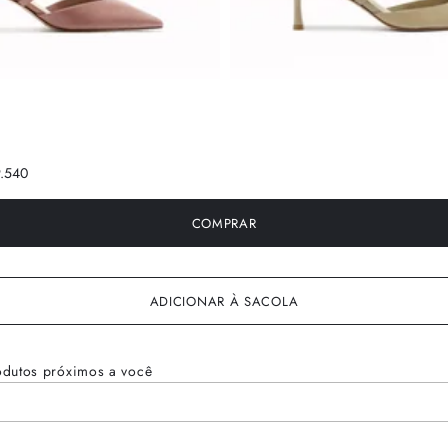
.5
40
COMPRAR
ADICIONAR À SACOLA
odutos próximos a você