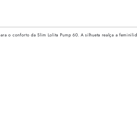
 para o conforto da Slim Lolita Pump 60. A silhueta realça a femini
rtas especiais.