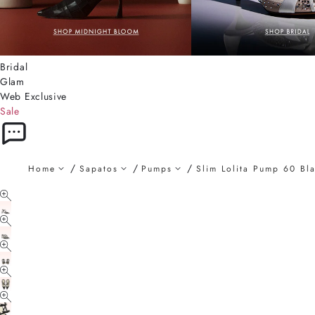
Bridal
Glam
Web Exclusive
Sale
Home
Sapatos
Pumps
Slim Lolita Pump 60 Bl