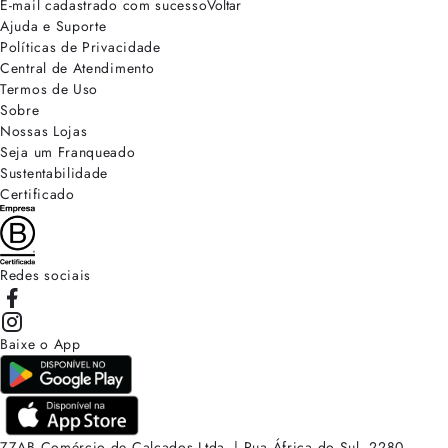
E-mail cadastrado com sucesso
Voltar
Ajuda e Suporte
Políticas de Privacidade
Central de Atendimento
Termos de Uso
Sobre
Nossas Lojas
Seja um Franqueado
Sustentabilidade
Certificado
Redes sociais
Baixe o App
ZZAB Comércio de Calçados Ltda. | Rua África do Sul, 2280.