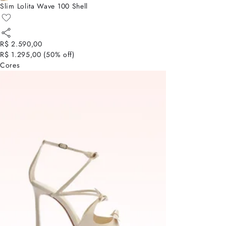
Slim Lolita Wave 100 Shell
R$ 2.590,00
R$ 1.295,00
(
50
% off)
Cores