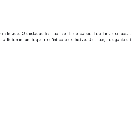
nilidade. O destaque fica por conta do cabedal de linhas sinuosas
ita adicionam um toque romântico e exclusivo. Uma peça elegante e 
rtas especiais.