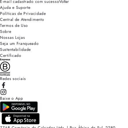
E-mail cadastrado com sucesso
Voltar
Ajuda e Suporte
Políticas de Privacidade
Central de Atendimento
Termos de Uso
Sobre
Nossas Lojas
Seja um Franqueado
Sustentabilidade
Certificado
Redes sociais
Baixe o App
ZZAB Comércio de Calçados Ltda. | Rua África do Sul, 2280.