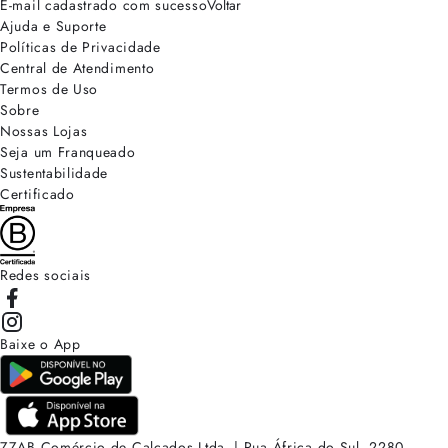
E-mail cadastrado com sucesso
Voltar
Ajuda e Suporte
Políticas de Privacidade
Central de Atendimento
Termos de Uso
Sobre
Nossas Lojas
Seja um Franqueado
Sustentabilidade
Certificado
Redes sociais
Baixe o App
ZZAB Comércio de Calçados Ltda. | Rua África do Sul, 2280.