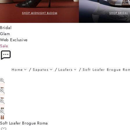
Bridal
Glam
Web Exclusive
Sale
Home
Sapatos
Loafers
Soft Loafer Brogue Ro
Soft Loafer Brogue Roma