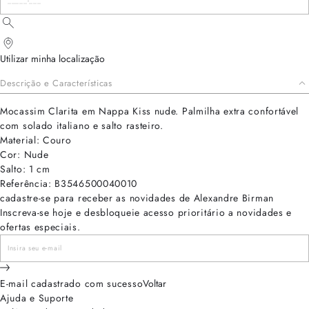
Utilizar minha localização
Descrição e Características
Mocassim Clarita em Nappa Kiss nude. Palmilha extra confortável
com solado italiano e salto rasteiro.
Material: Couro
Cor: Nude
Salto: 1 cm
Referência: B3546500040010
cadastre-se para receber as novidades de Alexandre Birman
Inscreva-se hoje e desbloqueie acesso prioritário a novidades e
ofertas especiais.
E-mail cadastrado com sucesso
Voltar
Ajuda e Suporte