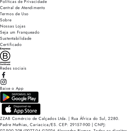
Políticas de Privacidade
Central de Atendimento
Termos de Uso
Sobre
Nossas Lojas
Seja um Franqueado
Sustentabilidade
Certificado
Redes sociais
Baixe o App
ZZAB Comércio de Calçados Ltda. | Rua África do Sul, 2280.
Padre Mathias, Cariacica/ES. CEP: 29157-900 | CNPJ:
07.900.208/0077-04
©
2026
Alexandre Birman. Todos os direitos