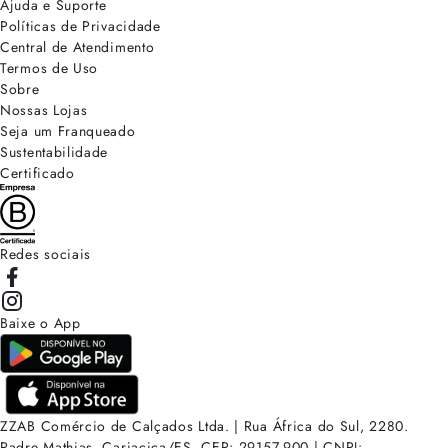
Ajuda e Suporte
Políticas de Privacidade
Central de Atendimento
Termos de Uso
Sobre
Nossas Lojas
Seja um Franqueado
Sustentabilidade
Certificado
Redes sociais
Baixe o App
ZZAB Comércio de Calçados Ltda. | Rua África do Sul, 2280.
Padre Mathias, Cariacica/ES. CEP: 29157-900 | CNPJ: