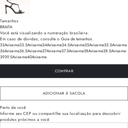
Tamanhos
BRA
ITA
Você está visualizando a numeração
brasileira
.
Em caso de dúvidas, consulte o
Guia de tamanhos
.
33
Avise-me
33.5
Avise-me
34
Avise-me
34.5
Avise-me
35
Avise-me
35.5
Avise-me
36
Avise-me
36.5
Avise-me
37
Avise-me
37.5
Avise-me
38
Avise-me
38.5
Avise-me
39
39.5
Avise-me
40
Avise-me
COMPRAR
ADICIONAR À SACOLA
Perto de você
Informe seu CEP ou compartilhe sua localização para descobrir
produtos próximos a você