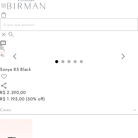
Sonya 85 Black
R$ 2.390,00
R$ 1.195,00
(
50
% off)
Cores