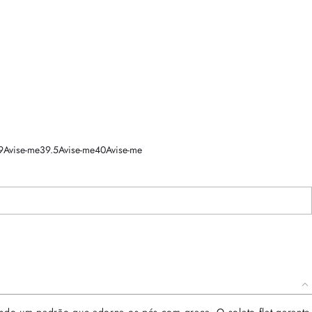
9
Avise-me
39.5
Avise-me
40
Avise-me