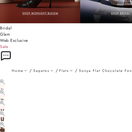
Bridal
Glam
Web Exclusive
Sale
Home
Sapatos
Flats
Sonya Flat Chocolate Fo