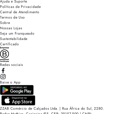
Ajuda e Suporte
Políticas de Privacidade
Central de Atendimento
Termos de Uso
Sobre
Nossas Lojas
Seja um Franqueado
Sustentabilidade
Certificado
Redes sociais
Baixe o App
ZZAB Comércio de Calçados Ltda. | Rua África do Sul, 2280.
Padre Mathias, Cariacica/ES. CEP: 29157-900 | CNPJ: