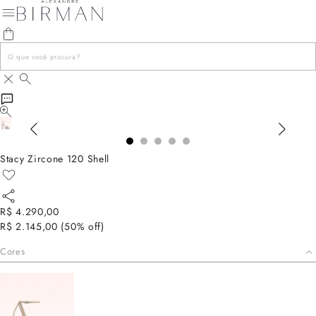
Stacy Zircone 120 Shell
R$ 4.290,00
R$ 2.145,00
(
50
% off)
Cores