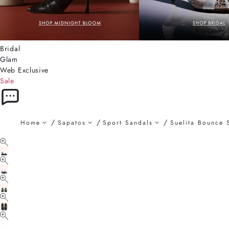
Bridal
Glam
Web Exclusive
Sale
Home
Sapatos
Sport Sandals
Suelita Bounce 