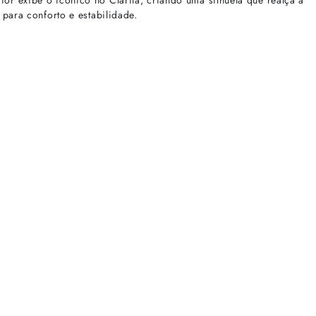
or exibe o icônico nó Clarita, criando uma silhueta que realça a
 para conforto e estabilidade.