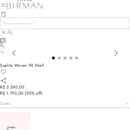
Suelita Woven 90 Shell
R$ 3.590,00
R$ 1.795,00
(
50
% off)
Cores