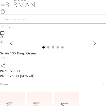
Sylvie 100 Deep Green
R$ 2.390,00
R$ 1.195,00
(
50
% off)
Cores