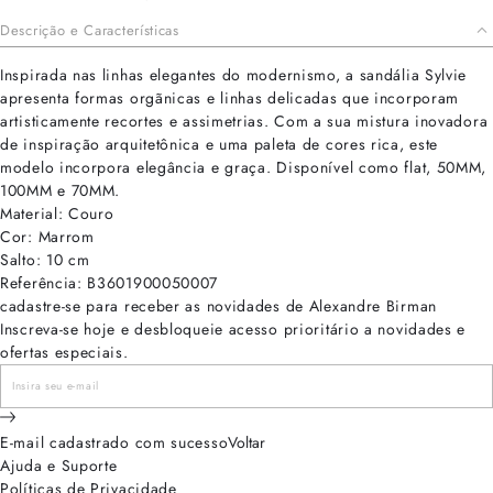
Descrição e Características
Inspirada nas linhas elegantes do modernismo, a sandália Sylvie
apresenta formas orgãnicas e linhas delicadas que incorporam
artisticamente recortes e assimetrias. Com a sua mistura inovadora
de inspiração arquitetônica e uma paleta de cores rica, este
modelo incorpora elegância e graça. Disponível como flat, 50MM,
100MM e 70MM.
Material: Couro
Cor: Marrom
Salto: 10 cm
Referência: B3601900050007
cadastre-se para receber as novidades de Alexandre Birman
Inscreva-se hoje e desbloqueie acesso prioritário a novidades e
ofertas especiais.
E-mail cadastrado com sucesso
Voltar
Ajuda e Suporte
Políticas de Privacidade