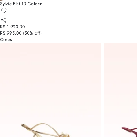
Sylvie Flat 10 Golden
R$ 1.990,00
R$ 995,00
(
50
% off)
Cores