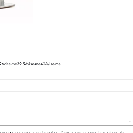
9
Avise-me
39.5
Avise-me
40
Avise-me