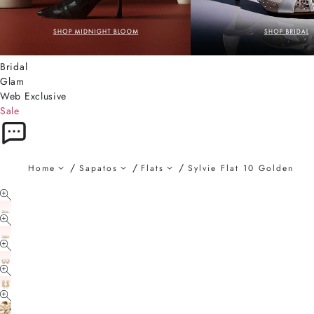
Bridal
Glam
Web Exclusive
Sale
Home
Sapatos
Flats
Sylvie Flat 10 Golden