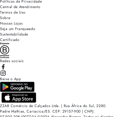
Políticas de Privacidade
Central de Atendimento
Termos de Uso
Sobre
Nossas Lojas
Seja um Franqueado
Sustentabilidade
Certificado
Redes sociais
Baixe o App
ZZAB Comércio de Calçados Ltda. | Rua África do Sul, 2280.
Padre Mathias, Cariacica/ES. CEP: 29157-900 | CNPJ:
07.900.208/0077-04
©
2026
Alexandre Birman. Todos os direitos