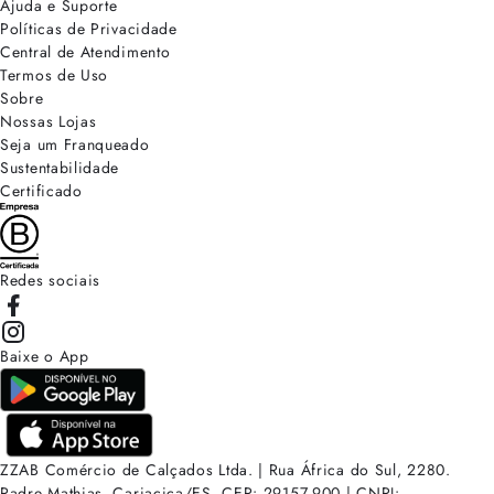
Ajuda e Suporte
Políticas de Privacidade
Central de Atendimento
Termos de Uso
Sobre
Nossas Lojas
Seja um Franqueado
Sustentabilidade
Certificado
Redes sociais
Baixe o App
ZZAB Comércio de Calçados Ltda. | Rua África do Sul, 2280.
Padre Mathias, Cariacica/ES. CEP: 29157-900 | CNPJ: